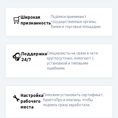
Подписи принимают
🛒
Широкая
государственные органы,
признанность
банки и торговые площадки.
Специалисты на связи в чате
🎧
Поддержка
круглосуточно, помогают с
24/7
установкой и типовыми
ошибками.
Поможем установить сертификат,
🔧
Настройка
КриптоПро и плагины, чтобы
рабочего
подпись сразу заработала.
места