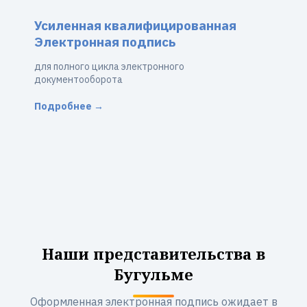
Усиленная квалифицированная
Электронная подпись
для полного цикла электронного
документооборота
Подробнее →
Наши представительства в
Бугульме
Оформленная электронная подпись ожидает в