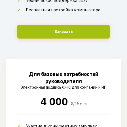
Техническая поддержка 24/7
Бесплатная настройка компьютера
Заказать
Для базовых потребностей
руководителя
Электронная подпись ФНС для компаний и ИП
4 000
₽/15 мес
Участие в конкурентных закупках