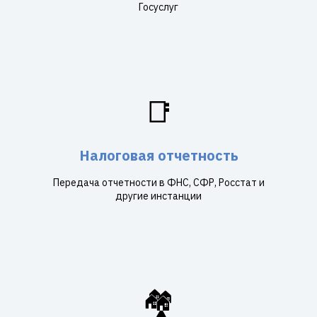
Госуслуг
📑
Налоговая отчетность
Передача отчетности в ФНС, СФР, Росстат и
другие инстанции
🏘️