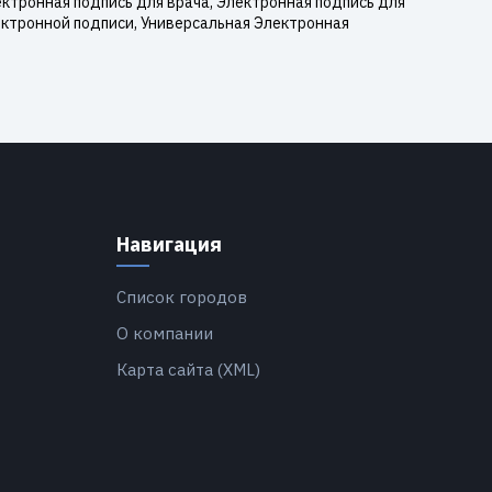
ктронная подпись для врача, Электронная подпись для
ектронной подписи, Универсальная Электронная
Навигация
Список городов
О компании
Карта сайта (XML)