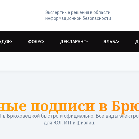
Экспертные решения в области
информационной безопасности
АДОК
ФОКУС
ДЕКЛАРАНТ
ЭЛЬБА
Д
▾
▾
▾
▾
ные подписи в Бр
 в Брюховецкой быстро и официально. Все виды электро
для ЮЛ, ИП и физлиц.