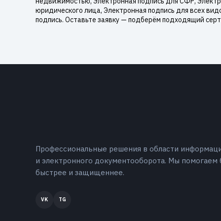
недвижимостью, Электронная подпись для СФР, Электро
юридического лица, Электронная подпись для всех вид
подпись. Оставьте заявку — подберём подходящий серт
Профессиональные решения в области информац
и электронного документооборота. Мы помогаем 
быстрее и защищеннее.