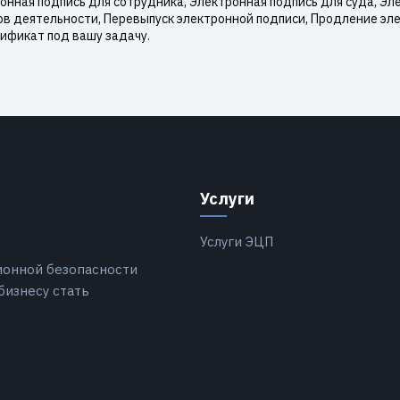
нная подпись для сотрудника, Электронная подпись для суда, Эле
ов деятельности, Перевыпуск электронной подписи, Продление эл
ификат под вашу задачу.
Услуги
Услуги ЭЦП
ионной безопасности
бизнесу стать