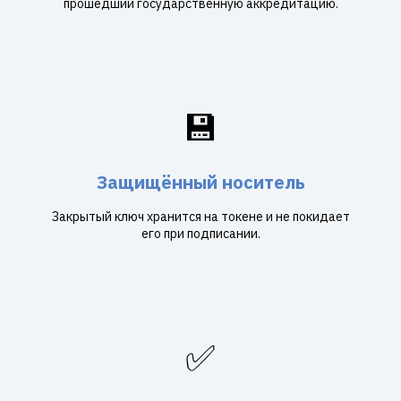
прошедший государственную аккредитацию.
💾
Защищённый носитель
Закрытый ключ хранится на токене и не покидает
его при подписании.
✅