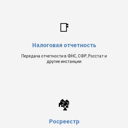
📑
Налоговая отчетность
Передача отчетности в ФНС, СФР, Росстат и
другие инстанции
🏘️
Росреестр