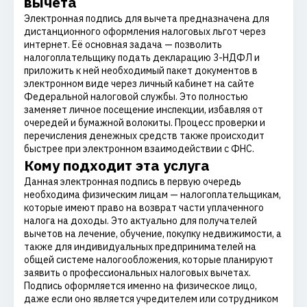
вычета
Электронная подпись для вычета предназначена для
дистанционного оформления налоговых льгот через
интернет. Её основная задача — позволить
налогоплательщику подать декларацию 3-НДФЛ и
приложить к ней необходимый пакет документов в
электронном виде через личный кабинет на сайте
Федеральной налоговой службы. Это полностью
заменяет личное посещение инспекции, избавляя от
очередей и бумажной волокиты. Процесс проверки и
перечисления денежных средств также происходит
быстрее при электронном взаимодействии с ФНС.
Кому подходит эта услуга
Данная электронная подпись в первую очередь
необходима физическим лицам — налогоплательщикам,
которые имеют право на возврат части уплаченного
налога на доходы. Это актуально для получателей
вычетов на лечение, обучение, покупку недвижимости, а
также для индивидуальных предпринимателей на
общей системе налогообложения, которые планируют
заявить о профессиональных налоговых вычетах.
Подпись оформляется именно на физическое лицо,
даже если оно является учредителем или сотрудником