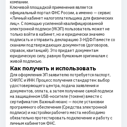
компании.
Ключевой площадкой применения является
официальный портал ФНС России, а именно — сервис
«Личный кабинет налогоплательщика для физических
лиц». С помощью усиленной квалифицированной
электронной подписи (УКЭП) пользователь может не
только войти в кабинет, но и юридически значимо
подписать и отправить декларацию 3-НДФЛ вместе со
сканами подтверждающих документов (договоров,
справок, квитанций). Это придает документам
юридическую силу, равную бумажным оригиналам с
живой подписью.
Как получить и использовать
Для оформления ЭП заявителю потребуется паспорт,
СНИЛС и ИНН. Процесс получения стандартен: выбор
удостоверяющего центра, подача заявления и
документов, оплата, а затем получение самой подписи
на защищённом USB-носителе (токене) вместе с
сертификатом. Важный нюанс — после установки
программного обеспечения (Средства электронной
подписи) и настройки рабочего места необходимо
обязательно протестировать подключение и работу с
личным кабинетом ФНС.