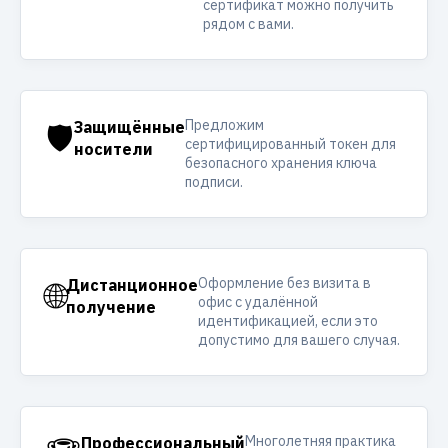
сертификат можно получить
рядом с вами.
Предложим
🛡️
Защищённые
сертифицированный токен для
носители
безопасного хранения ключа
подписи.
Оформление без визита в
🌐
Дистанционное
офис с удалённой
получение
идентификацией, если это
допустимо для вашего случая.
Многолетняя практика
Профессиональный