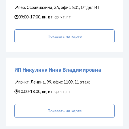
📍
пер. Осоавиахима, 3А, офис. 801, Отдел ИТ
🕒
09:00-17:00, пн, вт, ср, чт, пт
Показать на карте
ИП Никулина Инна Владимировна
📍
пр-кт. Ленина, 99, офис 1109, 11 этаж
🕒
10:00-18:00, пн, вт, ср, чт, пт
Показать на карте