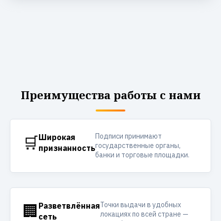
Преимущества работы с нами
Подписи принимают
🛒
Широкая
государственные органы,
признанность
банки и торговые площадки.
Точки выдачи в удобных
🏢
Разветвлённая
локациях по всей стране —
сеть