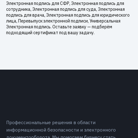
Электронная подпись для СФР, Электронная подпись для
сотрудника, Электронная подпись для суда, Электронная
подпись для врача, Электронная подпись для юридического
лица, Перевыпуск электронной подписи, Универсальная
Электронная подпись. Оставьте заявку — подберём
подходящий сертификат под вашу задачу.
Профессиональные решения в области
информационной безопасности и электронного
документооборота. Мы помогаем бизнесу стать