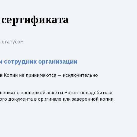
 сертификата
 статусом
и сотрудник организации
и
Копии не принимаются — исключительно
днениях с проверкой анкеты может понадобиться
го документа в оригинале или заверенной копии