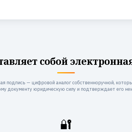
тавляет собой электронна
ая подпись — цифровой аналог собственноручной, котор
му документу юридическую силу и подтверждает его не
🔐