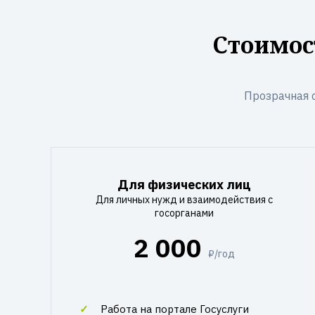
Стоимос
Прозрачная 
Для физических лиц
Для личных нужд и взаимодействия с
госорганами
2 000
₽/год
Работа на портале Госуслуги