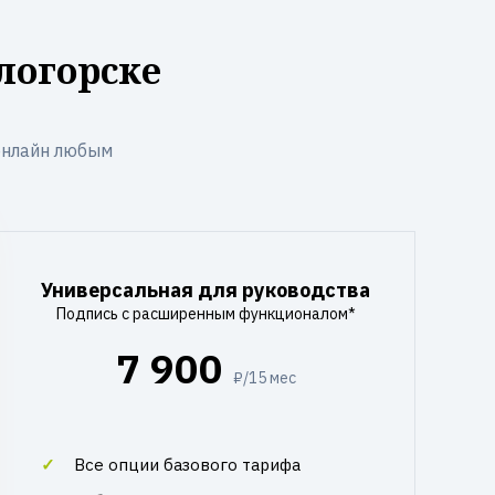
логорске
онлайн любым
Универсальная для руководства
Подпись с расширенным функционалом*
7 900
₽/15 мес
Все опции базового тарифа