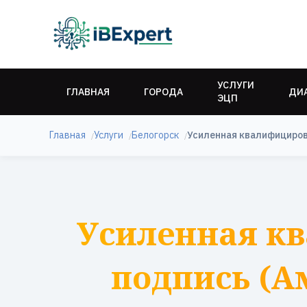
УСЛУГИ
ГЛАВНАЯ
ГОРОДА
ДИ
ЭЦП
Главная
Услуги
Белогорск
Усиленная квалифициров
Усиленная к
подпись (А