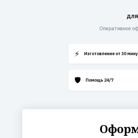
для
Оперативное оф
⚡
Изготовление от 30 мину
🛡️
Помощь 24/7
Оформ