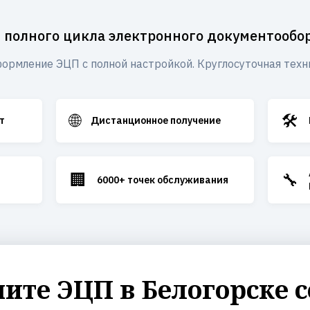
 полного цикла электронного документообо
ормление ЭЦП с полной настройкой. Круглосуточная техн
🌐
🛠️
т
Дистанционное получение
🏢
🔧
6000+ точек обслуживания
ите ЭЦП в Белогорске с