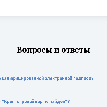
Вопросы и ответы
еквалифицированной электронной подписи?
у "Криптопровайдер не найден"?