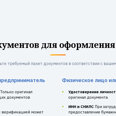
кументов для оформления
ьте требуемый пакет документов в соответствии с вашим
предприниматель
Физическое лицо ил
Только оригинал
Удостоверение личност
щих документов
оригинал документа
ИНН и СНИЛС
При затру
с верификацией может
предоставление бумажно