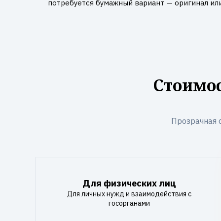
потребуется бумажный вариант — оригинал ил
Стоимос
Прозрачная 
Для физических лиц
Для личных нужд и взаимодействия с
госорганами