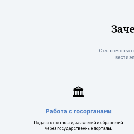
Зач
С её помощью 
вести э
🏛️
Работа с госорганами
Подача отчётности, заявлений и обращений
через государственные порталы.