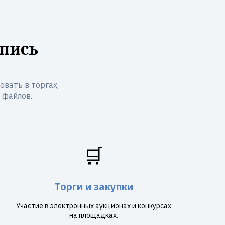
пись
вать в торгах,
 файлов.
🛒
Торги и закупки
Участие в электронных аукционах и конкурсах
на площадках.