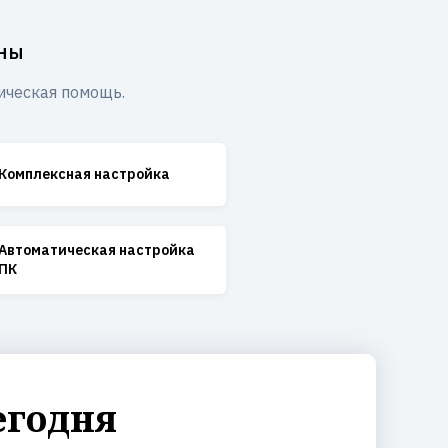
аны
ическая помощь.
Комплексная настройка
Автоматическая настройка
ПК
егодня