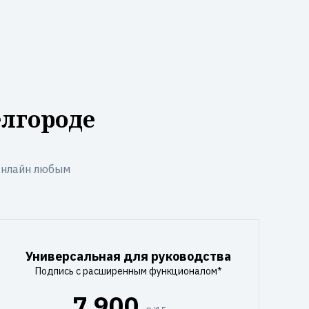
елгороде
онлайн любым
Универсальная для руководства
Подпись с расширенным функционалом*
7 900