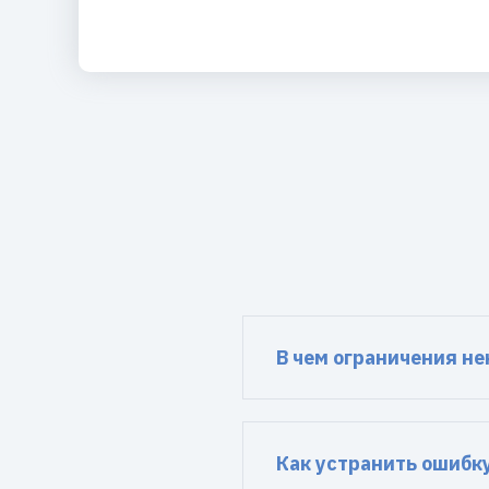
В чем ограничения н
Как устранить ошибк