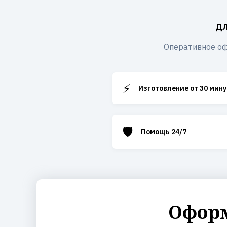
дл
Оперативное оф
⚡
Изготовление от 30 мину
🛡️
Помощь 24/7
Оформ