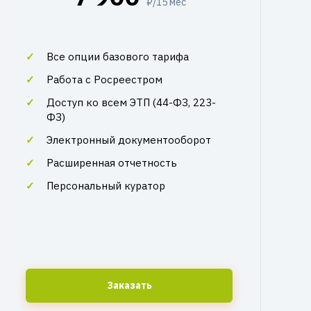
₽/15 мес
Все опции базового тарифа
Работа с Росреестром
Доступ ко всем ЭТП (44-ФЗ, 223-
ФЗ)
Электронный документооборот
Расширенная отчетность
Персональный куратор
Заказать