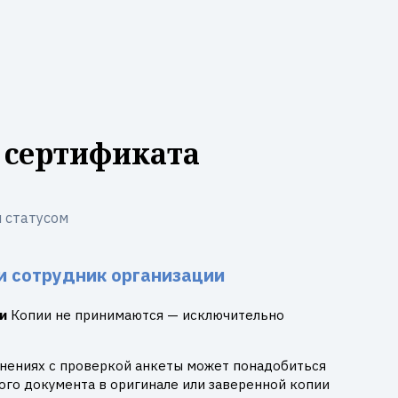
 сертификата
 статусом
и сотрудник организации
и
Копии не принимаются — исключительно
днениях с проверкой анкеты может понадобиться
го документа в оригинале или заверенной копии