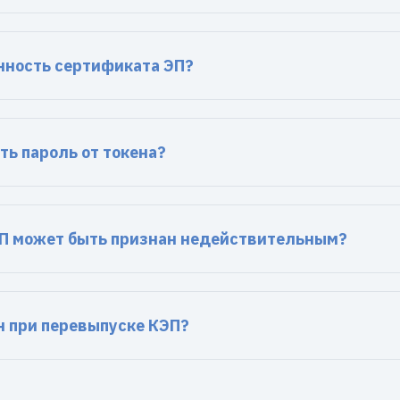
нность сертификата ЭП?
ть пароль от токена?
П может быть признан недействительным?
н при перевыпуске КЭП?