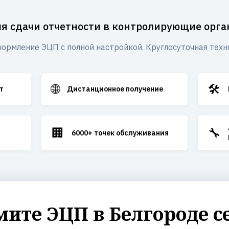
я сдачи отчетности в контролирующие орг
ормление ЭЦП с полной настройкой. Круглосуточная техн
🌐
🛠️
т
Дистанционное получение
🏢
🔧
6000+ точек обслуживания
ите ЭЦП в Белгороде с