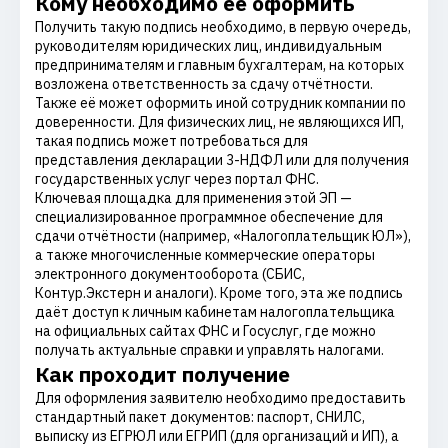
Кому необходимо её оформить
Получить такую подпись необходимо, в первую очередь,
руководителям юридических лиц, индивидуальным
предпринимателям и главным бухгалтерам, на которых
возложена ответственность за сдачу отчётности.
Также её может оформить иной сотрудник компании по
доверенности. Для физических лиц, не являющихся ИП,
такая подпись может потребоваться для
представления декларации 3-НДФЛ или для получения
государственных услуг через портал ФНС.
Ключевая площадка для применения этой ЭП —
специализированное программное обеспечение для
сдачи отчётности (например, «Налогоплательщик ЮЛ»),
а также многочисленные коммерческие операторы
электронного документооборота (СБИС,
Контур.Экстерн и аналоги). Кроме того, эта же подпись
даёт доступ к личным кабинетам налогоплательщика
на официальных сайтах ФНС и Госуслуг, где можно
получать актуальные справки и управлять налогами.
Как проходит получение
Для оформления заявителю необходимо предоставить
стандартный пакет документов: паспорт, СНИЛС,
выписку из ЕГРЮЛ или ЕГРИП (для организаций и ИП), а