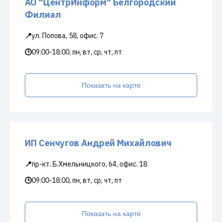
АО "ЦентрИнформ" Белгородский
Филиал
📍
ул. Попова, 58, офис. 7
🕒
09:00-18:00, пн, вт, ср, чт, пт
Показать на карте
ИП Сенчугов Андрей Михайлович
📍
пр-кт. Б.Хмельницкого, 64, офис. 18
🕒
09:00-18:00, пн, вт, ср, чт, пт
Показать на карте