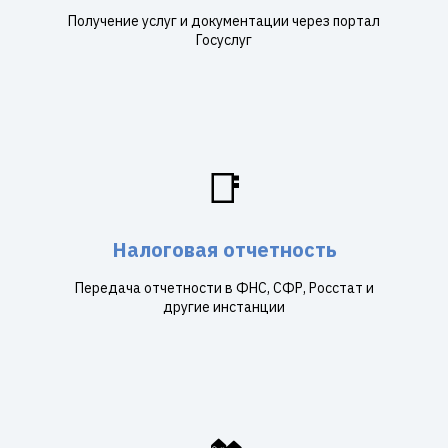
Получение услуг и документации через портал
Госуслуг
📑
Налоговая отчетность
Передача отчетности в ФНС, СФР, Росстат и
другие инстанции