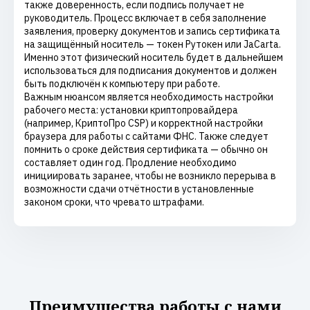
также доверенность, если подпись получает не
руководитель. Процесс включает в себя заполнение
заявления, проверку документов и запись сертификата
на защищённый носитель — токен Рутокен или JaCarta.
Именно этот физический носитель будет в дальнейшем
использоваться для подписания документов и должен
быть подключён к компьютеру при работе.
Важным нюансом является необходимость настройки
рабочего места: установки криптопровайдера
(например, КриптоПро CSP) и корректной настройки
браузера для работы с сайтами ФНС. Также следует
помнить о сроке действия сертификата — обычно он
составляет один год. Продление необходимо
инициировать заранее, чтобы не возникло перерыва в
возможности сдачи отчётности в установленные
законом сроки, что чревато штрафами.
Преимущества работы с нами