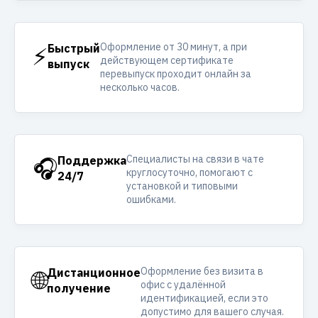
Оформление от 30 минут, а при
⚡
Быстрый
действующем сертификате
выпуск
перевыпуск проходит онлайн за
несколько часов.
Специалисты на связи в чате
🎧
Поддержка
круглосуточно, помогают с
24/7
установкой и типовыми
ошибками.
Оформление без визита в
🌐
Дистанционное
офис с удалённой
получение
идентификацией, если это
допустимо для вашего случая.