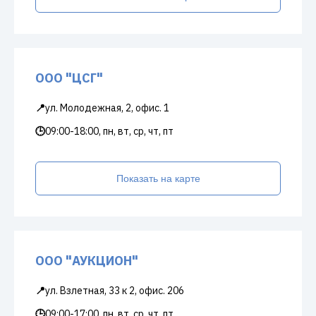
ООО "ЦСГ"
📍
ул. Молодежная, 2, офис. 1
🕒
09:00-18:00, пн, вт, ср, чт, пт
Показать на карте
ООО "АУКЦИОН"
📍
ул. Взлетная, 33 к 2, офис. 206
🕒
09:00-17:00, пн, вт, ср, чт, пт