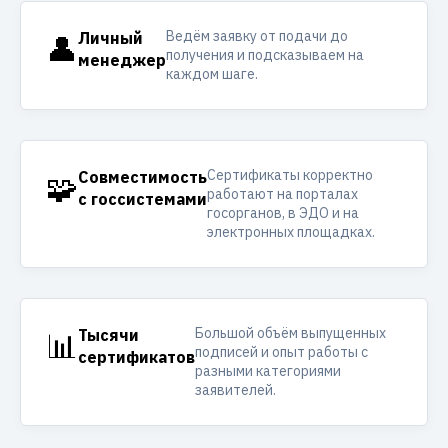
Ведём заявку от подачи до
👤
Личный
получения и подсказываем на
менеджер
каждом шаге.
Сертификаты корректно
🧩
Совместимость
работают на порталах
с госсистемами
госорганов, в ЭДО и на
электронных площадках.
Большой объём выпущенных
📊
Тысячи
подписей и опыт работы с
сертификатов
разными категориями
заявителей.