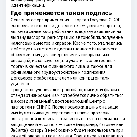
идентификации.
Где применяется такая подпись
Основная сфера применения — портал Госуслуг. С КЭП
вы получаете полный доступ ко всем услугам портала,
включая самые востребованные: подачу заявлений на
выдачу паспорта, регистрацию автомобиля, получение
налоговых вычетов и справок. Кроме того, эта подпись
действует в системах дистанционного банковского
обслуживания для совершения высокорисковых
операций, используется для участия в электронных
торгах в качестве физического лица, а также для
официального трудоустройства и подписания
договоров с работодателем или контрагентами
удалённо.
Процесс получения электронной подписи для физлица
стандартизирован. Вам потребуется лично обратиться
в аккредитованный удостоверяющий центр с
паспортом и СНИЛС. После проверки данных на ваше
имя будет выпущен сертификат ключа проверки
электронной подписи. Он записывается на специальный
защищённый носитель — токен (например, Рутокен или
JaCarta), который необходимо будет использовать при
каждой операции подписания. Процедура, как правило,