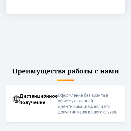
Преимущества работы с нами
Оформление без визита в
🌐
Дистанционное
офис с удалённой
получение
идентификацией, если это
допустимо для вашего случая.