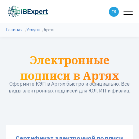
Главная
Услуги
Арти
Электронные
подписи в Артях
Оформите КЭП в Артях быстро и официально. Все
виды электронных подписей для ЮЛ, ИП и физлиц.
Сертификат электронной подписи