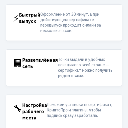
Оформление от 30 минут, а при
⚡
Быстрый
действующем сертификате
выпуск
перевыпуск проходит онлайн за
несколько часов.
Точки выдачи в удобных
🏢
Разветвлённая
локациях по всей стране —
сеть
сертификат можно получить
рядом с вами.
Поможем установить сертификат,
🔧
Настройка
КриптоПро и плагины, чтобы
рабочего
подпись сразу заработала.
места