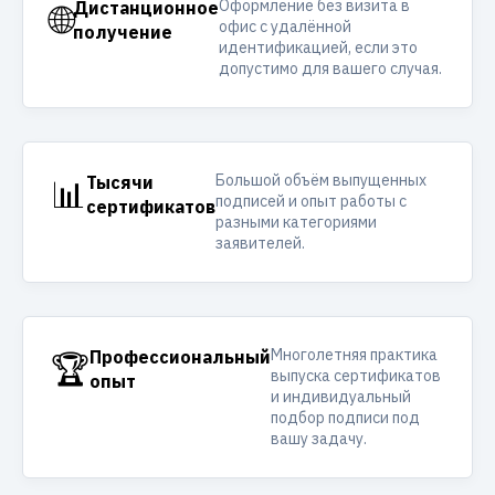
Оформление без визита в
🌐
Дистанционное
офис с удалённой
получение
идентификацией, если это
допустимо для вашего случая.
Большой объём выпущенных
📊
Тысячи
подписей и опыт работы с
сертификатов
разными категориями
заявителей.
Многолетняя практика
🏆
Профессиональный
выпуска сертификатов
опыт
и индивидуальный
подбор подписи под
вашу задачу.