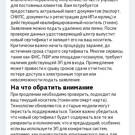
для постоянных клиентов. Вам потребуется
предоставить актуальный пакет документов (паспорт,
СНИЛС, документы о регистрации для ИП и юрлиц) и
действующий квалифицированный носитель (токен).
Заявление можно подать удаленно или лично. После
проверки данных удостоверяющий центр выпустит
новый сертификат и запишет его на ваш носитель.
Критически важно начать процедуру заранее, до
истечения срока старого сертификата. Многие сервисы,
такие как ФНС, ПФР или площадки госзакупок, требуют
наличия действующей ЭП для входа. Промедление
может привести к срыву сроков сдачи отчетности,
потере доступа к электронным торгам или
невозможности подать заявление.
На что обратить внимание
При продлении необходимо проверить, подходит ли
ваш текущий носитель (токен или смарт-карта).
Технологии обновляются, и старые модели могут
перестать поддерживаться. Также важно убедиться,
что новый сертификат будет содержать все те же
реквизиты и полномочия, что и предыдущий, особенно
если вы используете ЭП для конкретных систем,
например, как руководитель юридического лица для