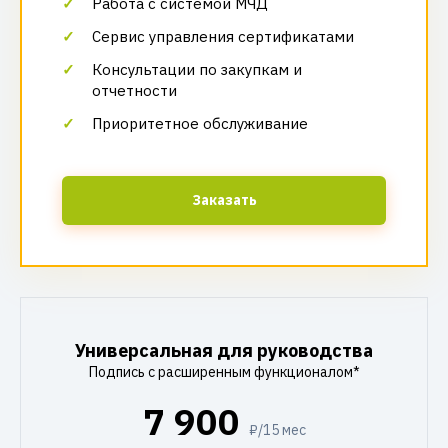
Работа с системой МЧД
Сервис управления сертификатами
Консультации по закупкам и
отчетности
Приоритетное обслуживание
Заказать
Универсальная для руководства
Подпись с расширенным функционалом*
7 900
₽/15 мес