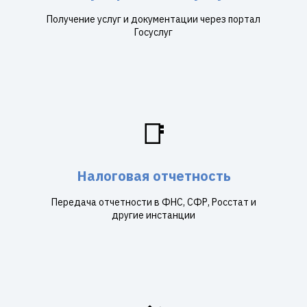
Получение услуг и документации через портал
Госуслуг
📑
Налоговая отчетность
Передача отчетности в ФНС, СФР, Росстат и
другие инстанции