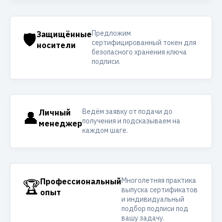
Предложим
🛡️
Защищённые
сертифицированный токен для
носители
безопасного хранения ключа
подписи.
Ведём заявку от подачи до
👤
Личный
получения и подсказываем на
менеджер
каждом шаге.
Многолетняя практика
🏆
Профессиональный
выпуска сертификатов
опыт
и индивидуальный
подбор подписи под
вашу задачу.