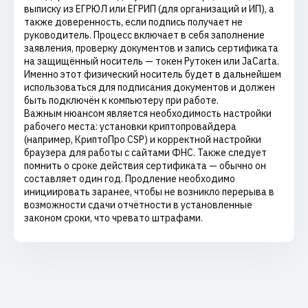
выписку из ЕГРЮЛ или ЕГРИП (для организаций и ИП), а
также доверенность, если подпись получает не
руководитель. Процесс включает в себя заполнение
заявления, проверку документов и запись сертификата
на защищённый носитель — токен Рутокен или JaCarta.
Именно этот физический носитель будет в дальнейшем
использоваться для подписания документов и должен
быть подключён к компьютеру при работе.
Важным нюансом является необходимость настройки
рабочего места: установки криптопровайдера
(например, КриптоПро CSP) и корректной настройки
браузера для работы с сайтами ФНС. Также следует
помнить о сроке действия сертификата — обычно он
составляет один год. Продление необходимо
инициировать заранее, чтобы не возникло перерыва в
возможности сдачи отчётности в установленные
законом сроки, что чревато штрафами.