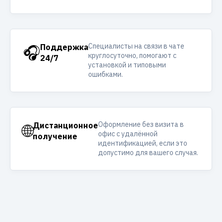
Специалисты на связи в чате
🎧
Поддержка
круглосуточно, помогают с
24/7
установкой и типовыми
ошибками.
Оформление без визита в
🌐
Дистанционное
офис с удалённой
получение
идентификацией, если это
допустимо для вашего случая.