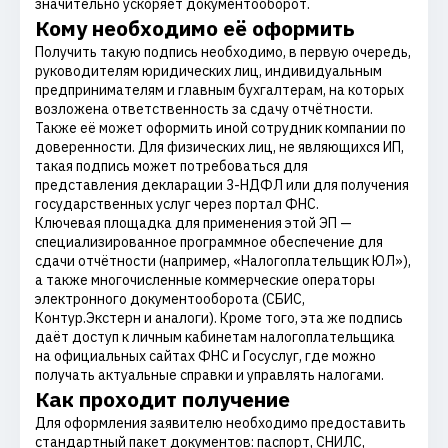
значительно ускоряет документооборот.
Кому необходимо её оформить
Получить такую подпись необходимо, в первую очередь,
руководителям юридических лиц, индивидуальным
предпринимателям и главным бухгалтерам, на которых
возложена ответственность за сдачу отчётности.
Также её может оформить иной сотрудник компании по
доверенности. Для физических лиц, не являющихся ИП,
такая подпись может потребоваться для
представления декларации 3-НДФЛ или для получения
государственных услуг через портал ФНС.
Ключевая площадка для применения этой ЭП —
специализированное программное обеспечение для
сдачи отчётности (например, «Налогоплательщик ЮЛ»),
а также многочисленные коммерческие операторы
электронного документооборота (СБИС,
Контур.Экстерн и аналоги). Кроме того, эта же подпись
даёт доступ к личным кабинетам налогоплательщика
на официальных сайтах ФНС и Госуслуг, где можно
получать актуальные справки и управлять налогами.
Как проходит получение
Для оформления заявителю необходимо предоставить
стандартный пакет документов: паспорт, СНИЛС,