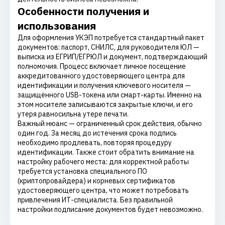
Особенности получения и
использования
Для оформления УКЭП потребуется стандартный пакет
документов: паспорт, СНИЛС, для руководителя ЮЛ —
выписка из ЕГРИП/ЕГРЮЛ и документ, подтверждающий
полномочия. Процесс включает личное посещение
аккредитованного удостоверяющего центра для
идентификации и получения ключевого носителя —
защищённого USB-токена или смарт-карты. Именно на
этом носителе записываются закрытые ключи, и его
утеря равносильна утере печати.
Важный нюанс — ограниченный срок действия, обычно
один год. За месяц до истечения срока подпись
необходимо продлевать, повторяя процедуру
идентификации. Также стоит обратить внимание на
настройку рабочего места: для корректной работы
требуется установка специального ПО
(криптопровайдера) и корневых сертификатов
удостоверяющего центра, что может потребовать
привлечения ИТ-специалиста. Без правильной
настройки подписание документов будет невозможно.