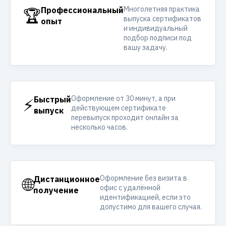
Многолетняя практика
🏆
Профессиональный
выпуска сертификатов
опыт
и индивидуальный
подбор подписи под
вашу задачу.
Оформление от 30 минут, а при
⚡
Быстрый
действующем сертификате
выпуск
перевыпуск проходит онлайн за
несколько часов.
Оформление без визита в
🌐
Дистанционное
офис с удалённой
получение
идентификацией, если это
допустимо для вашего случая.