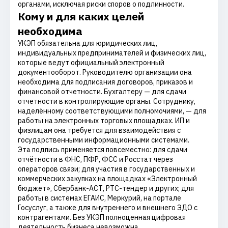
органами, исключая риски споров о подлинности.
Кому и для каких целей
необходима
УКЭП обязательна для юридических лиц,
индивидуальных предпринимателей и физических лиц,
которые ведут официальный электронный
документооборот. Руководителю организации она
необходима для подписания договоров, приказов и
финансовой отчетности. Бухгалтеру — для сдачи
отчетности в контролирующие органы. Сотруднику,
наделённому соответствующими полномочиями, — для
работы на электронных торговых площадках. ИП и
физлицам она требуется для взаимодействия с
государственными информационными системами.
Эта подпись применяется повсеместно: для сдачи
отчётности в ФНС, ПФР, ФСС и Росстат через
операторов связи; для участия в государственных и
коммерческих закупках на площадках «Электронный
бюджет», Сбербанк-АСТ, РТС-тендер и других; для
работы в системах ЕГАИС, Меркурий, на портале
Госуслуг, а также для внутреннего и внешнего ЭДО с
контрагентами. Без УКЭП полноценная цифровая
деятельность бизнеса невозможна.