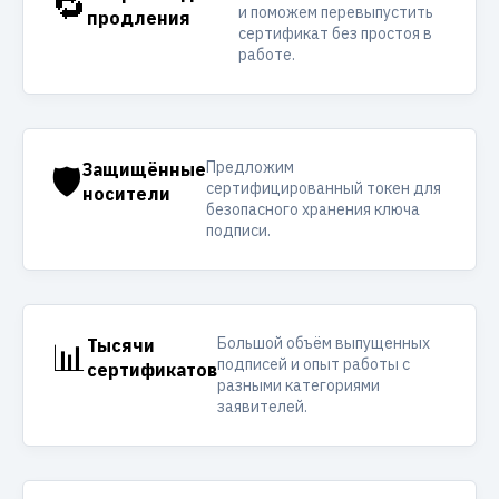
🔁
и поможем перевыпустить
продления
сертификат без простоя в
работе.
Предложим
🛡️
Защищённые
сертифицированный токен для
носители
безопасного хранения ключа
подписи.
Большой объём выпущенных
📊
Тысячи
подписей и опыт работы с
сертификатов
разными категориями
заявителей.