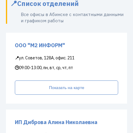
Список отделений
Все офисы в Абинске с контактными данными
и графиком работы
ООО "М2 ИНФОРМ"
📍
ул. Советов, 128А, офис. 211
🕒
09:00-13:00, пн, вт, ср, чт, пт
Показать на карте
ИП Диброва Алина Николаевна