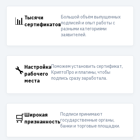
Большой объём выпущенных
📊
Тысячи
подписей и опыт работы с
сертификатов
разными категориями
заявителей.
Поможем установить сертификат,
🔧
Настройка
КриптоПро и плагины, чтобы
рабочего
подпись сразу заработала.
места
Подписи принимают
🛒
Широкая
государственные органы,
признанность
банки и торговые площадки.