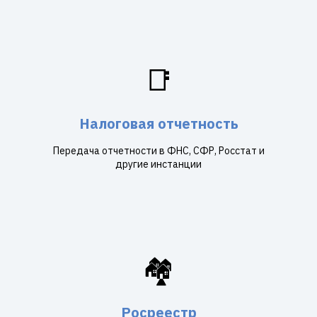
📑
Налоговая отчетность
Передача отчетности в ФНС, СФР, Росстат и
другие инстанции
🏘️
Росреестр