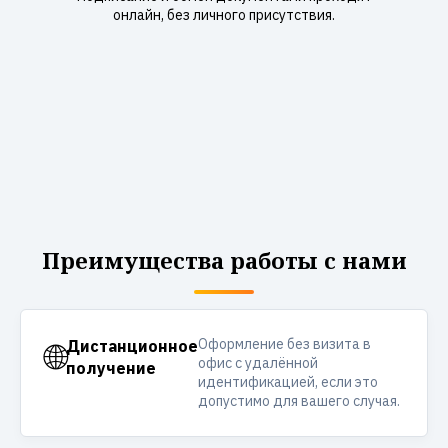
онлайн, без личного присутствия.
Преимущества работы с нами
Оформление без визита в
🌐
Дистанционное
офис с удалённой
получение
идентификацией, если это
допустимо для вашего случая.