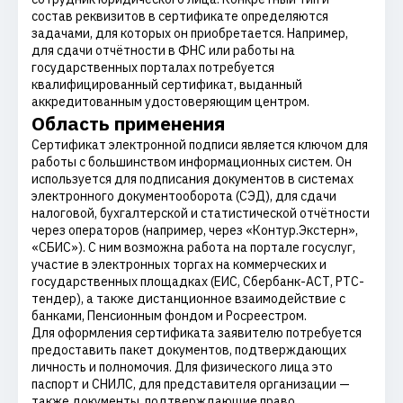
состав реквизитов в сертификате определяются
задачами, для которых он приобретается. Например,
для сдачи отчётности в ФНС или работы на
государственных порталах потребуется
квалифицированный сертификат, выданный
аккредитованным удостоверяющим центром.
Область применения
Сертификат электронной подписи является ключом для
работы с большинством информационных систем. Он
используется для подписания документов в системах
электронного документооборота (СЭД), для сдачи
налоговой, бухгалтерской и статистической отчётности
через операторов (например, через «Контур.Экстерн»,
«СБИС»). С ним возможна работа на портале госуслуг,
участие в электронных торгах на коммерческих и
государственных площадках (ЕИС, Сбербанк-АСТ, РТС-
тендер), а также дистанционное взаимодействие с
банками, Пенсионным фондом и Росреестром.
Для оформления сертификата заявителю потребуется
предоставить пакет документов, подтверждающих
личность и полномочия. Для физического лица это
паспорт и СНИЛС, для представителя организации —
также документы, подтверждающие право