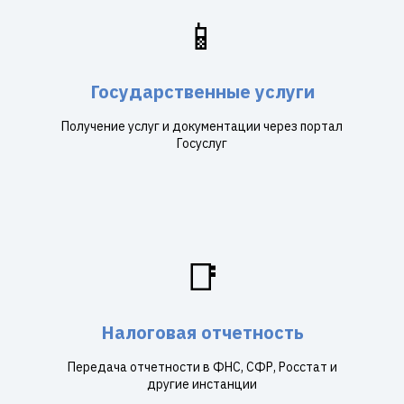
📱
Государственные услуги
Получение услуг и документации через портал
Госуслуг
📑
Налоговая отчетность
Передача отчетности в ФНС, СФР, Росстат и
другие инстанции