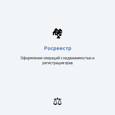
🏘️
Росреестр
Оформление операций с недвижимостью и
регистрация прав
⚖️