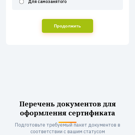
Для самозанятого
Продолжить
Перечень документов для
оформления сертификата
Подготовьте требуемый пакет документов в
соответствии с вашим статусом