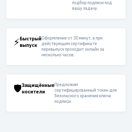
подбор подписи под
вашу задачу.
Оформление от 30 минут, а при
⚡
Быстрый
действующем сертификате
выпуск
перевыпуск проходит онлайн за
несколько часов.
Предложим
🛡️
Защищённые
сертифицированный токен для
носители
безопасного хранения ключа
подписи.