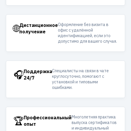
Оформление без визита в
🌐
Дистанционное
офис с удалённой
получение
идентификацией, если это
допустимо для вашего случая.
Специалисты на связи в чате
🎧
Поддержка
круглосуточно, помогают с
24/7
установкой и типовыми
ошибками.
Многолетняя практика
🏆
Профессиональный
выпуска сертификатов
опыт
и индивидуальный