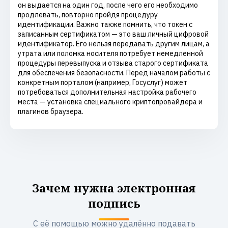
он выдается на один год, после чего его необходимо
продлевать, повторно пройдя процедуру
идентификации. Важно также помнить, что токен с
записанным сертификатом — это ваш личный цифровой
идентификатор. Его нельзя передавать другим лицам, а
утрата или поломка носителя потребует немедленной
процедуры перевыпуска и отзыва старого сертификата
для обеспечения безопасности. Перед началом работы с
конкретным порталом (например, Госуслуг) может
потребоваться дополнительная настройка рабочего
места — установка специального криптопровайдера и
плагинов браузера.
Зачем нужна электронная
подпись
С её помощью можно удалённо подавать