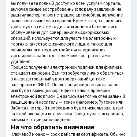
вы получаете полный доступ ко всем услугам портала,
включая самые востребованные: подачу заявлений на
выдачу паспорта, регистрацию автомобиля, получение
налоговых вычетов и справок. Кроме того, эта подпись
действует в системах дистанционного банковского
обслуживания для совершения высокорисковых
операций, используется для участия в электронных
торгах в качестве физического лица, а также для
официального трудоустройства и подписания
договоров с работодателем или контрагентами
удалённо.
Процесс получения электронной подписи для физлица
стандартизирован. Вам потребуется лично обратиться
в аккредитованный удостоверяющий центр с
паспортом и СНИЛС. После проверки данных на ваше
имя будет выпущен сертификат ключа проверки
электронной подписи. Он записывается на специальный
защищённый носитель — токен (например, Рутокен или
JaCarta), который необходимо будет использовать при
каждой операции подписания. Процедура, как правило,
занимает один рабочий день.
На что обратить внимание
Ключевой нюанс — срок действия сертификата. Обычно