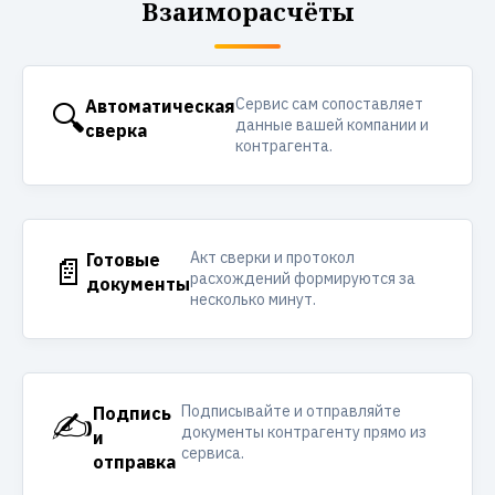
Взаиморасчёты
Сервис сам сопоставляет
🔍
Автоматическая
данные вашей компании и
сверка
контрагента.
Акт сверки и протокол
📄
Готовые
расхождений формируются за
документы
несколько минут.
Подписывайте и отправляйте
✍️
Подпись
документы контрагенту прямо из
и
сервиса.
отправка