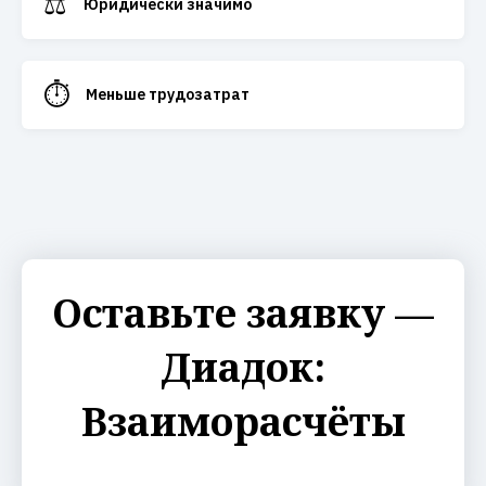
⚖️
Юридически значимо
⏱️
Меньше трудозатрат
Оставьте заявку —
Диадок:
Взаиморасчёты