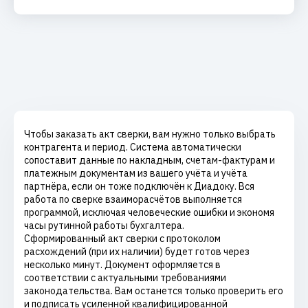
Чтобы заказать акт сверки, вам нужно только выбрать
контрагента и период. Система автоматически
сопоставит данные по накладным, счетам-фактурам и
платежным документам из вашего учёта и учёта
партнёра, если он тоже подключён к Диадоку. Вся
работа по сверке взаиморасчётов выполняется
программой, исключая человеческие ошибки и экономя
часы рутинной работы бухгалтера.
Сформированный акт сверки с протоколом
расхождений (при их наличии) будет готов через
несколько минут. Документ оформляется в
соответствии с актуальными требованиями
законодательства. Вам останется только проверить его
и подписать усиленной квалифицированной