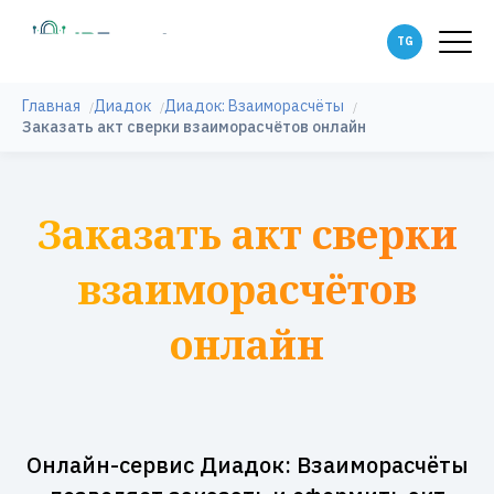
Главная
Диадок
Диадок: Взаиморасчёты
Заказать акт сверки взаиморасчётов онлайн
Заказать акт сверки
взаиморасчётов
онлайн
Онлайн-сервис Диадок: Взаиморасчёты