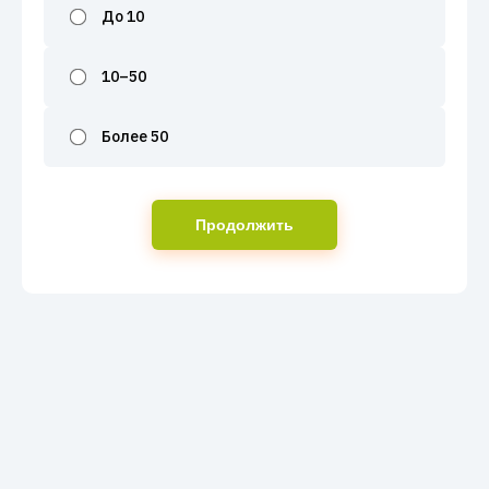
До 10
10–50
Более 50
Продолжить