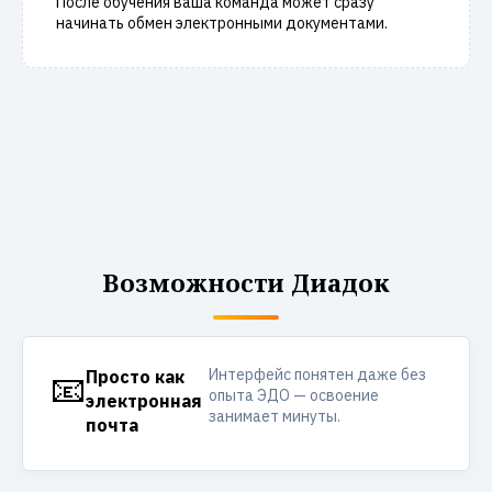
После обучения ваша команда может сразу
начинать обмен электронными документами.
Возможности Диадок
Интерфейс понятен даже без
📧
Просто как
опыта ЭДО — освоение
электронная
занимает минуты.
почта