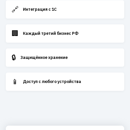
🔗
Интеграция с 1С
🏢
Каждый третий бизнес РФ
🔒
Защищённое хранение
📱
Доступ с любого устройства