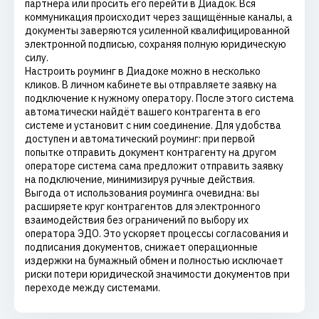
партнёра или просить его перейти в Диадок. Вся
коммуникация происходит через защищённые каналы, а
документы заверяются усиленной квалифицированной
электронной подписью, сохраняя полную юридическую
силу.
Настроить роуминг в Диадоке можно в несколько
кликов. В личном кабинете вы отправляете заявку на
подключение к нужному оператору. После этого система
автоматически найдёт вашего контрагента в его
системе и установит с ним соединение. Для удобства
доступен и автоматический роуминг: при первой
попытке отправить документ контрагенту на другом
операторе система сама предложит отправить заявку
на подключение, минимизируя ручные действия.
Выгода от использования роуминга очевидна: вы
расширяете круг контрагентов для электронного
взаимодействия без ограничений по выбору их
оператора ЭДО. Это ускоряет процессы согласования и
подписания документов, снижает операционные
издержки на бумажный обмен и полностью исключает
риски потери юридической значимости документов при
переходе между системами.