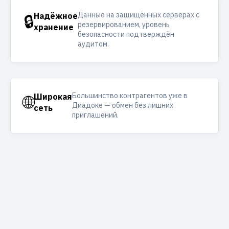
Данные на защищённых серверах с
🔒
Надёжное
резервированием, уровень
хранение
безопасности подтверждён
аудитом.
Большинство контрагентов уже в
🌐
Широкая
Диадоке — обмен без лишних
сеть
приглашений.