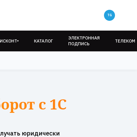
ЭЛЕКТРОННАЯ
ИСКОНТ
КАТАЛОГ
ТЕЛЕКОМ
▾
ПОДПИСЬ
рот с 1С
олучать юридически