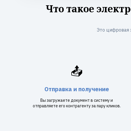
Что такое элект
Это цифровая 
📤
Отправка и получение
Вы загружаете документ в систему и
отправляете его контрагенту за пару кликов.