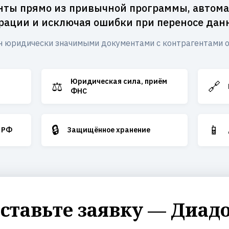
ты прямо из привычной программы, автом
рации и исключая ошибки при переносе дан
 юридически значимыми документами с контрагентами 
Юридическая сила, приём
⚖️
🔗
ФНС
🔒
📱
 РФ
Защищённое хранение
ставьте заявку — Диад