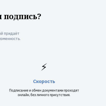
я подпись?
ый придаёт
изменность.
⚡
Скорость
Подписание и обмен документами проходят
онлайн, без личного присутствия.