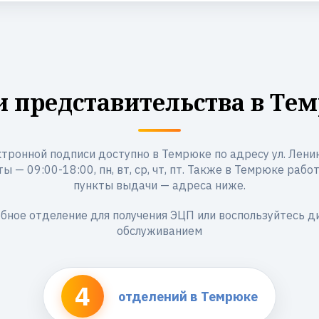
 представительства в Те
тронной подписи доступно в Темрюке по адресу ул. Ленина
ы — 09:00-18:00, пн, вт, ср, чт, пт. Также в Темрюке рабо
пункты выдачи — адреса ниже.
бное отделение для получения ЭЦП или воспользуйтесь 
обслуживанием
4
отделений в Темрюке