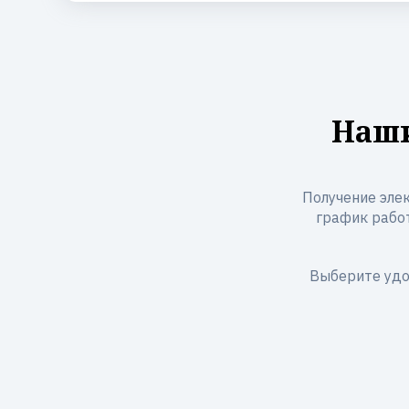
Наши
Получение элек
график работ
Выберите удо