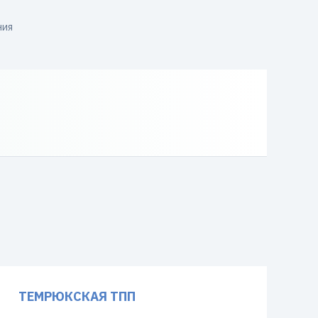
ния
ТЕМРЮКСКАЯ ТПП