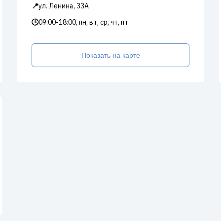
📍
ул. Ленина, 33А
🕒
09:00-18:00, пн, вт, ср, чт, пт
Показать на карте