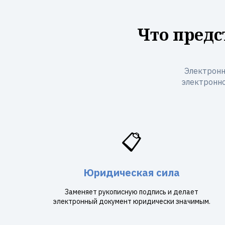
Что предс
Электронн
электронно
📋
Юридическая сила
Заменяет рукописную подпись и делает
электронный документ юридически значимым.