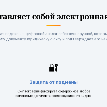
тавляет собой электронна
ая подпись — цифровой аналог собственноручной, котор
му документу юридическую силу и подтверждает его не
🔐
Защита от подмены
Криптография фиксирует содержимое: любое
изменение документа после подписания видно.