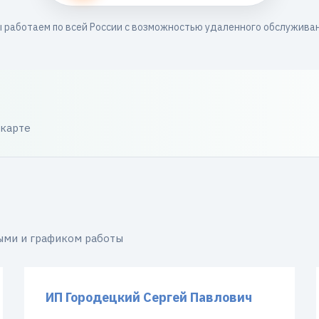
 работаем по всей России с возможностью удаленного обслужива
 карте
ыми и графиком работы
ИП Городецкий Сергей Павлович