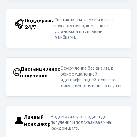
Специалисты на связи в чате
🎧
Поддержка
круглосуточно, помогают с
24/7
установкой и типовыми
ошибками.
Оформление без визита в
🌐
Дистанционное
офис с удалённой
получение
идентификацией, если это
допустимо для вашего случая.
Ведём заявку от подачи до
👤
Личный
получения и подсказываем на
менеджер
каждом шаге.