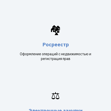
🏘️
Росреестр
Оформление операций с недвижимостью и
регистрация прав
⚖️
Электронные закупки