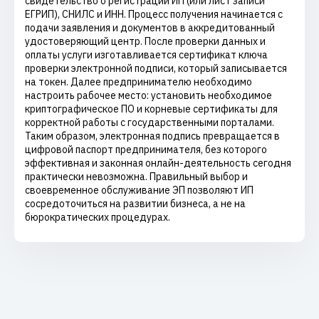
свидетельство о регистрации ИП (или лист записи
ЕГРИП), СНИЛС и ИНН. Процесс получения начинается с
подачи заявления и документов в аккредитованный
удостоверяющий центр. После проверки данных и
оплаты услуги изготавливается сертификат ключа
проверки электронной подписи, который записывается
на токен. Далее предпринимателю необходимо
настроить рабочее место: установить необходимое
криптографическое ПО и корневые сертификаты для
корректной работы с государственными порталами.
Таким образом, электронная подпись превращается в
цифровой паспорт предпринимателя, без которого
эффективная и законная онлайн-деятельность сегодня
практически невозможна. Правильный выбор и
своевременное обслуживание ЭП позволяют ИП
сосредоточиться на развитии бизнеса, а не на
бюрократических процедурах.