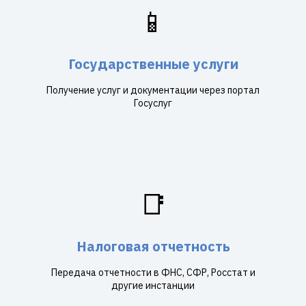
📱
Государственные услуги
Получение услуг и документации через портал
Госуслуг
📑
Налоговая отчетность
Передача отчетности в ФНС, СФР, Росстат и
другие инстанции