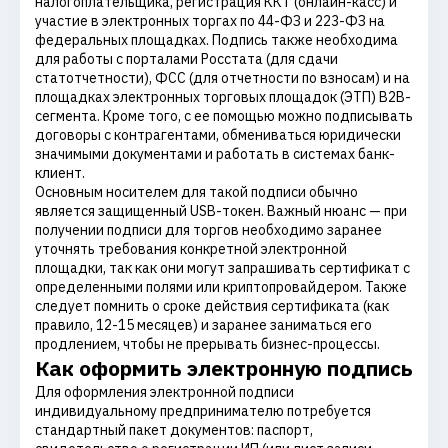
налогоплательщика, регистрация ККТ (онлайн-касс) и
участие в электронных торгах по 44-ФЗ и 223-ФЗ на
федеральных площадках. Подпись также необходима
для работы с порталами Росстата (для сдачи
статотчетности), ФСС (для отчетности по взносам) и на
площадках электронных торговых площадок (ЭТП) B2B-
сегмента. Кроме того, с ее помощью можно подписывать
договоры с контрагентами, обмениваться юридически
значимыми документами и работать в системах банк-
клиент.
Основным носителем для такой подписи обычно
является защищенный USB-токен. Важный нюанс — при
получении подписи для торгов необходимо заранее
уточнять требования конкретной электронной
площадки, так как они могут запрашивать сертификат с
определенными полями или криптопровайдером. Также
следует помнить о сроке действия сертификата (как
правило, 12-15 месяцев) и заранее заниматься его
продлением, чтобы не прерывать бизнес-процессы.
Как оформить электронную подпись
Для оформления электронной подписи
индивидуальному предпринимателю потребуется
стандартный пакет документов: паспорт,