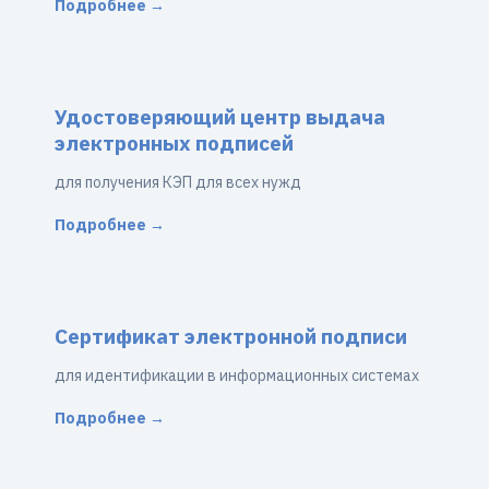
Подробнее →
Удостоверяющий центр выдача
электронных подписей
для получения КЭП для всех нужд
Подробнее →
Сертификат электронной подписи
для идентификации в информационных системах
Подробнее →