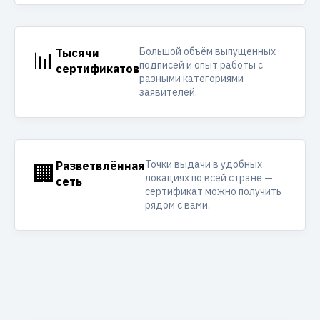
Большой объём выпущенных
📊
Тысячи
подписей и опыт работы с
сертификатов
разными категориями
заявителей.
Точки выдачи в удобных
🏢
Разветвлённая
локациях по всей стране —
сеть
сертификат можно получить
рядом с вами.