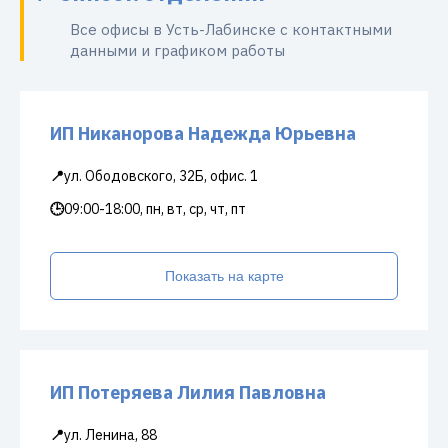
Все офисы в Усть-Лабинске с контактными
данными и графиком работы
ИП Никанорова Надежда Юрьевна
📍
ул. Ободовского, 32Б, офис. 1
🕒
09:00-18:00, пн, вт, ср, чт, пт
Показать на карте
ИП Потеряева Лилия Павловна
📍
ул. Ленина, 88