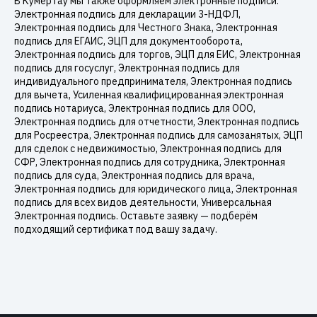
В Кумертау мы также оформляем электронные подписи:
Электронная подпись для декларации 3-НДФЛ,
Электронная подпись для Честного Знака, Электронная
подпись для ЕГАИС, ЭЦП для документооборота,
Электронная подпись для торгов, ЭЦП для ЕИС, Электронная
подпись для госуслуг, Электронная подпись для
индивидуального предпринимателя, Электронная подпись
для вычета, Усиленная квалифицированная электронная
подпись нотариуса, Электронная подпись для ООО,
Электронная подпись для отчетности, Электронная подпись
для Росреестра, Электронная подпись для самозанятых, ЭЦП
для сделок с недвижимостью, Электронная подпись для
СФР, Электронная подпись для сотрудника, Электронная
подпись для суда, Электронная подпись для врача,
Электронная подпись для юридического лица, Электронная
подпись для всех видов деятельности, Универсальная
Электронная подпись. Оставьте заявку — подберём
подходящий сертификат под вашу задачу.